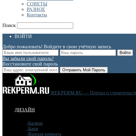
СОВЕТЫ
РАЗНОЕ
Контакты
Поиск
ВОЙТИ
Добро пожаловать! Войдите в свою учётную запись
Вы забыли свой пароль?
Восстановите свой пароль
REKPERM.RU — Портал о строительстве
ДИЗАЙН
-Балкон
-Баня
-Ванная комната