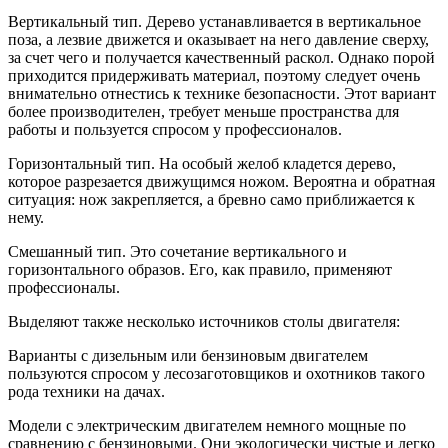
Вертикальный тип. Дерево устанавливается в вертикальное
поза, а лезвие движется и оказывает на него давление сверху,
за счет чего и получается качественный раскол. Однако порой
приходится придерживать материал, поэтому следует очень
внимательно отнестись к технике безопасности. Этот вариант
более производителен, требует меньше пространства для
работы и пользуется спросом у профессионалов.
Горизонтальный тип. На особый желоб кладется дерево,
которое разрезается движущимся ножом. Вероятна и обратная
ситуация: нож закрепляется, а бревно само приближается к
нему.
Смешанный тип. Это сочетание вертикального и
горизонтального образов. Его, как правило, применяют
профессионалы.
Выделяют также несколько источников столы двигателя:
Варианты с дизельным или бензиновым двигателем
пользуются спросом у лесозаготовщиков и охотников такого
рода техники на дачах.
Модели с электрическим двигателем немного мощные по
сравнению с бензиновыми. Они экологически чистые и легко