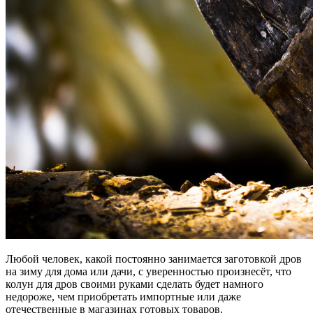
Любой человек, какой постоянно занимается заготовкой дров
на зиму для дома или дачи, с уверенностью произнесёт, что
колун для дров своими руками сделать будет намного
недороже, чем приобретать импортные или даже
отечественные в магазинах готовых товаров.