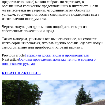
представлено ниже) можно собрать по чертежам, в
большенном количестве представленных в интернете. Если
же вы все-таки не уверены, что данная затея обернется
успехом, то лучше попросить специалиста поддержать вам в
изготовлении инструмента.
Чертеж колуна для дров можно подобрать, исходя из
собственных пожеланий и нужд.
Таким манером, учитывая все вышесказанное, вы сможете
легко сориентироваться, что вам нужно больше: сделать колун
самостоятельно или приобрести готовый вариант.
Previous article
Террасная доска: виды и производители
Next article
Основы проведения монтажа теплого водяного
пола своими руками
RELATED ARTICLES