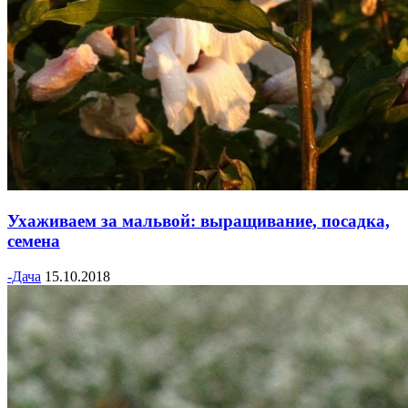
Ухаживаем за мальвой: выращивание, посадка,
семена
-Дача
15.10.2018