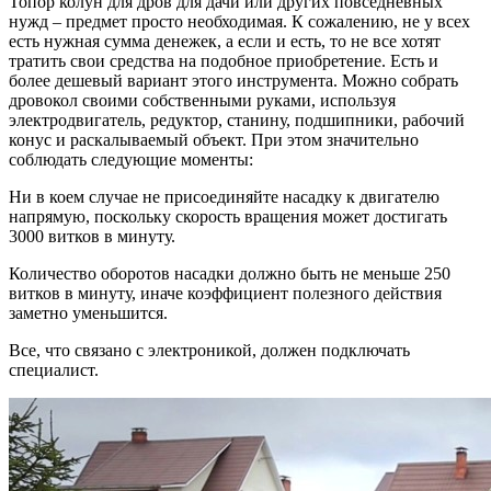
Топор колун для дров для дачи или других повседневных
нужд – предмет просто необходимая. К сожалению, не у всех
есть нужная сумма денежек, а если и есть, то не все хотят
тратить свои средства на подобное приобретение. Есть и
более дешевый вариант этого инструмента. Можно собрать
дровокол своими собственными руками, используя
электродвигатель, редуктор, станину, подшипники, рабочий
конус и раскалываемый объект. При этом значительно
соблюдать следующие моменты:
Ни в коем случае не присоединяйте насадку к двигателю
напрямую, поскольку скорость вращения может достигать
3000 витков в минуту.
Количество оборотов насадки должно быть не меньше 250
витков в минуту, иначе коэффициент полезного действия
заметно уменьшится.
Все, что связано с электроникой, должен подключать
специалист.