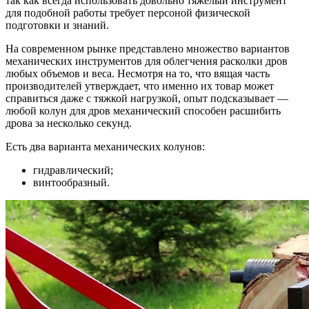
так как всегда использовать довольно тяжелый инструмент
для подобной работы требует персоной физической
подготовки и знаний.
На современном рынке представлено множество вариантов
механических инструментов для облегчения расколки дров
любых объемов и веса. Несмотря на то, что вящая часть
производителей утверждает, что именно их товар может
справиться даже с тяжкой нагрузкой, опыт подсказывает —
любой колун для дров механический способен расшибить
дрова за несколько секунд.
Есть два варианта механических колунов:
гидравлический;
винтообразный.