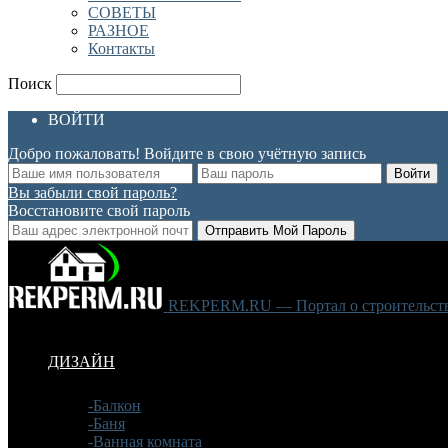
СОВЕТЫ
РАЗНОЕ
Контакты
Поиск
ВОЙТИ
Добро пожаловать! Войдите в свою учётную запись
Вы забыли свой пароль?
Восстановите свой пароль
REKPERM.RU — Портал о строительстве
ДИЗАЙН
-Балкон
-Баня
-Ванная комната