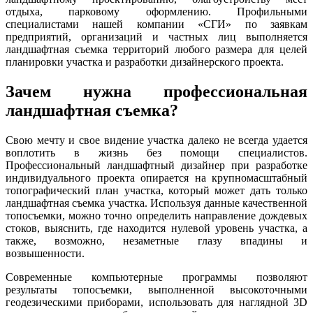
отдыха, парковому оформлению. Профильными
специалистами нашей компании «СГИ» по заявкам
предприятий, организаций и частных лиц выполняется
ландшафтная съемка территорий любого размера для целей
планировки участка и разработки дизайнерского проекта.
Зачем нужна профессиональная
ландшафтная съемка?
Свою мечту и свое видение участка далеко не всегда удается
воплотить в жизнь без помощи специалистов.
Профессиональный ландшафтный дизайнер при разработке
индивидуального проекта опирается на крупномасштабный
топографический план участка, который может дать только
ландшафтная съемка участка. Используя данные качественной
топосъемки, можно точно определить направление дождевых
стоков, выяснить, где находится нулевой уровень участка, а
также, возможно, незаметные глазу впадины и
возвышенности.
Современные компьютерные программы позволяют
результаты топосъемки, выполненной высокоточными
геодезическими приборами, использовать для наглядной 3D