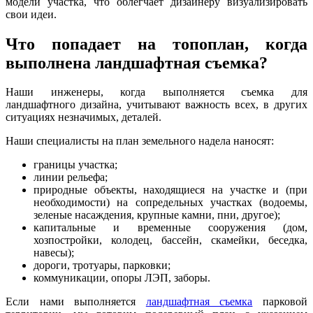
модели участка, что облегчает дизайнеру визуализировать
свои идеи.
Что попадает на топоплан, когда
выполнена ландшафтная съемка?
Наши инженеры, когда выполняется съемка для
ландшафтного дизайна, учитывают важность всех, в других
ситуациях незначимых, деталей.
Наши специалисты на план земельного надела наносят:
границы участка;
линии рельефа;
природные объекты, находящиеся на участке и (при
необходимости) на сопредельных участках (водоемы,
зеленые насаждения, крупные камни, пни, другое);
капитальные и временные сооружения (дом,
хозпостройки, колодец, бассейн, скамейки, беседка,
навесы);
дороги, тротуары, парковки;
коммуникации, опоры ЛЭП, заборы.
Если нами выполняется
ландшафтная съемка
парковой