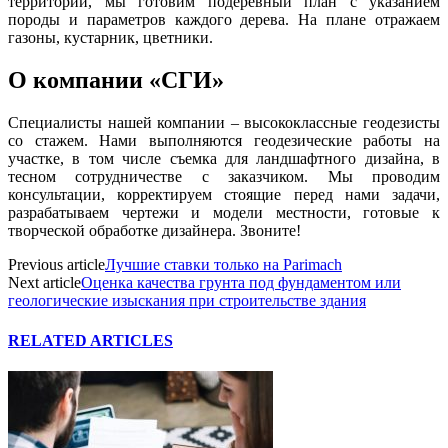
территории, мы готовим подеревный план с указанием
породы и параметров каждого дерева. На плане отражаем
газоны, кустарник, цветники.
О компании «СГИ»
Специалисты нашей компании – высококлассные геодезисты
со стажем. Нами выполняются геодезические работы на
участке, в том числе съемка для ландшафтного дизайна, в
тесном сотрудничестве с заказчиком. Мы проводим
консультации, корректируем стоящие перед нами задачи,
разрабатываем чертежи и модели местности, готовые к
творческой обработке дизайнера. Звоните!
Previous article
Лучшие ставки только на Parimach
Next article
Оценка качества грунта под фундаментом или
геологические изыскания при строительстве здания
RELATED ARTICLES