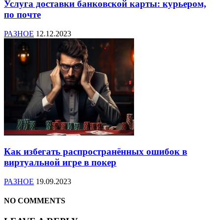
Услуга доставки банковской карты: курьером,
по почте
РАЗНОЕ
12.12.2023
Как избегать распространённых ошибок в
виртуальной игре в покер
РАЗНОЕ
19.09.2023
NO COMMENTS