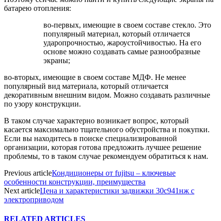
батарею отопления:
во-первых, имеющие в своем составе стекло. Это
популярный материал, который отличается
ударопрочностью, жароустойчивостью. На его
основе можно создавать самые разнообразные
экраны;
во-вторых, имеющие в своем составе МДФ. Не менее
популярный вид материала, который отличается
декоративным внешним видом. Можно создавать различные
по узору конструкции.
В таком случае характерно возникает вопрос, который
касается максимально тщательного обустройства и покупки.
Если вы находитесь в поиске специализированной
организации, которая готова предложить лучшее решение
проблемы, то в таком случае рекомендуем обратиться к нам.
Previous article
Кондиционеры от fujitsu – ключевые
особенности конструкции, преимущества
Next article
Цена и характеристики задвижки 30с941нж с
электроприводом
RELATED ARTICLES