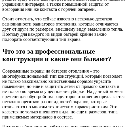
украшения интерьера, а также повышенной защиты от
возгорания или же контакта с горячей батареей.
Стоит отметить, что сейчас известно несколько десятков
разновидности радиаторов отопления, которые отличаются
друг от друга по размерам, внешнему виду, выделению тепла.
Поэтому для каждого из видов батарей крайне важно
подобрать соответствующий тип экрана.
Что это за профессиональные
конструкции и какие они бывают?
Современные экраны на батарею отопления – это
многофункциональный тип конструкций, который позволяет
не только максимально качественным образом украсить
помещение, но еще и защитить детей от прямого контакта и
не только во время осуществления уборки. На данный момент
времени для обустройства радиаторов отопления предлагается
несколько десятков разновидностей экранов, которые
отличаются по многим техническим характеристикам. Это
касается не только внешнего вида, но еще и размеров, типа
применяемых материалов в составе.
Поэтому сейчас можно найти и купить следующие экраны на