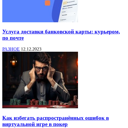
Услуга доставки банковской карты: курьером,
по почте
РАЗНОЕ
12.12.2023
Как избегать распространённых ошибок в
виртуальной игре в покер