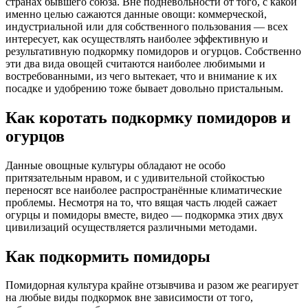
странах бывшего союза. Вне подневольности от того, с какой
именно целью сажаются данные овощи: коммерческой,
индустриальной или для собственного пользования — всех
интересует, как осуществлять наиболее эффективную и
результативную подкормку помидоров и огурцов. Собственно
эти два вида овощей считаются наиболее любимыми и
востребованными, из чего вытекает, что и внимание к их
посадке и удобрению тоже бывает довольно пристальным.
Как коротать подкормку помидоров и
огурцов
Данные овощные культуры обладают не особо
притязательным нравом, и с удивительной стойкостью
переносят все наиболее распространённые климатические
проблемы. Несмотря на то, что вящая часть людей сажает
огурцы и помидоры вместе, видео — подкормка этих двух
цивилизаций осуществляется различными методами.
Как подкормить помидоры
Помидорная культура крайне отзывчива и разом же реагирует
на любые виды подкормок вне зависимости от того,