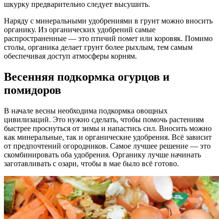
шкурку предварительно следует высушить.
Наряду с минеральными удобрениями в грунт можно вносить
органику. Из органических удобрений самые
распространенные — это птичий помет или коровяк. Помимо
столы, органика делает грунт более рыхлым, тем самым
обеспечивая доступ атмосферы корням.
Весенняя подкормка огурцов и
помидоров
В начале весны необходима подкормка овощных
цивилизаций. Это нужно сделать, чтобы помочь растениям
быстрее проснуться от зимы и напастись сил. Вносить можно
как минеральные, так и органические удобрения. Всё зависит
от предпочтений огородников. Самое лучшее решение — это
скомбинировать оба удобрения. Органику лучше начинать
заготавливать с озари, чтобы в мае было всё готово.