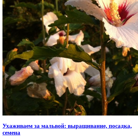
Ухаживаем за мальвой: выращивание, посадка,
семена