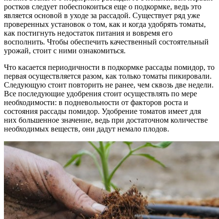
ростков следует побеспокоиться еще о подкормке, ведь это
является основой в уходе за рассадой. Существует ряд уже
проверенных установок о том, как и когда удобрять томаты,
как постигнуть недостаток питания и вовремя его
восполнить. Чтобы обеспечить качественный состоятельный
урожай, стоит с ними ознакомиться.
Что касается периодичности в подкормке рассады помидор, то
первая осуществляется разом, как только томаты пикировали.
Следующую стоит повторить не ранее, чем сквозь две недели.
Все последующие удобрения стоит осуществлять по мере
необходимости: в подневольности от факторов роста и
состояния рассады помидор. Удобрение томатов имеет для
них большенное значение, ведь при достаточном количестве
необходимых веществ, они дадут немало плодов.