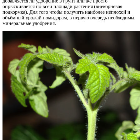
добавляется ли удобрение в грунт или же просто
опрыскивается по всей площади растения (внекорневая
подкормка). Для того чтобы получить наиболее неплохой и
объёмный урожай помидорам, в первую очередь необходимы
минеральные удобрения.