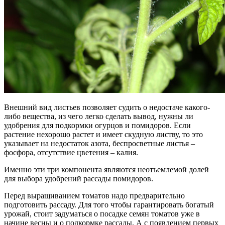
Внешний вид листьев позволяет судить о недостаче какого-
либо вещества, из чего легко сделать вывод, нужны ли
удобрения для подкормки огурцов и помидоров. Если
растение нехорошо растет и имеет скудную листву, то это
указывает на недостаток азота, беспросветные листья –
фосфора, отсутствие цветения – калия.
Именно эти три компонента являются неотъемлемой долей
для выбора удобрений рассады помидоров.
Перед выращиванием томатов надо предварительно
подготовить рассаду. Для того чтобы гарантировать богатый
урожай, стоит задуматься о посадке семян томатов уже в
начине весны и о подкормке рассады. А с появлением первых