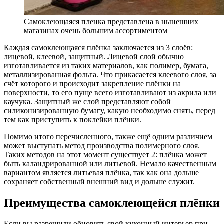
Самоклеющаяся пленка представлена в нынешних
магазинах очень большим ассортиментом
Каждая самоклеющаяся плёнка заключается из 3 слоёв:
лицевой, клеевой, защитный. Лицевой слой обычно
изготавливается из таких материалов, как полимер, бумага,
металлизированная фольга. Что прикасается клеевого слоя, за
счёт которого и происходит закрепление плёнки на
поверхности, то его пуще всего изготавливают из акрила или
каучука. Защитный же слой представляют собой
силиконизированную бумагу, какую необходимо снять, перед
тем как приступить к поклейки плёнки.
Помимо итого перечисленного, также ещё одним различием
может выступать метод производства полимерного слоя.
Таких методов на этот момент существует 2: плёнка может
быть каландрированной или литьевой. Немало качественным
вариантом является литьевая плёнка, так как она дольше
сохраняет собственный внешний вид и дольше служит.
Преимущества самоклеющейся плёнки
Если вы разрешили обновить свой кухонный интерьер при