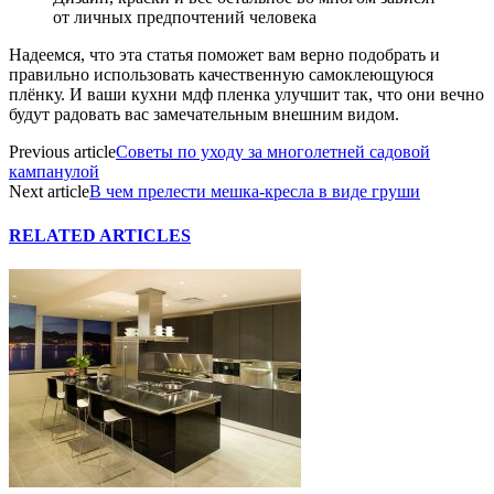
от личных предпочтений человека
Надеемся, что эта статья поможет вам верно подобрать и
правильно использовать качественную самоклеющуюся
плёнку. И ваши кухни мдф пленка улучшит так, что они вечно
будут радовать вас замечательным внешним видом.
Previous article
Советы по уходу за многолетней садовой
кампанулой
Next article
В чем прелести мешка-кресла в виде груши
RELATED ARTICLES