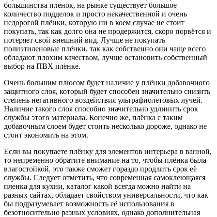
большинства плёнок, на рынке существует большое
количество подделок и просто некачественной и очень
недорогой плёнки, которую ни в коем случае не стоит
покупать, так как долго она не продержится, скоро порвётся и
потеряет свой внешний вид. Лучше не покупать
полиэтиленовые плёнки, так как собственно они чаще всего
обладают плохим качеством, лучше остановить собственный
выбор на ПВХ плёнке.
Очень большим плюсом будет наличие у плёнки добавочного
защитного слоя, который будет способен значительно снизить
степень негативного воздействия ультрафиолетовых лучей.
Наличие такого слоя способно значительно удлинить срок
службы этого материала. Конечно же, плёнка с таким
добавочным слоем будет стоить несколько дороже, однако не
стоит экономить на этом.
Если вы покупаете плёнку для элементов интерьера в ванной,
то непременно обратите внимание на то, чтобы плёнка была
влагостойкой, это также сможет гораздо продлить срок её
службы. Следует отметить, что современная самоклеющаяся
пленка для кухни, каталог какой всегда можно найти на
разных сайтах, обладает свойством универсальности, что как
бы подразумевает возможность её использования в
безотносительно разных условиях, однако дополнительная