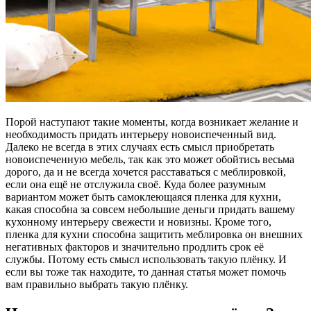
Порой наступают такие моменты, когда возникает желание и
необходимость придать интерьеру новоиспеченный вид.
Далеко не всегда в этих случаях есть смысл приобретать
новоиспеченную мебель, так как это может обойтись весьма
дорого, да и не всегда хочется расставаться с меблировкой,
если она ещё не отслужила своё. Куда более разумным
вариантом может быть самоклеющаяся пленка для кухни,
какая способна за совсем небольшие деньги придать вашему
кухонному интерьеру свежести и новизны.
Кроме того,
пленка для кухни способна защитить меблировка он внешних
негативных факторов и значительно продлить срок её
службы. Потому есть смысл использовать такую плёнку. И
если вы тоже так находите, то данная статья может помочь
вам правильно выбрать такую плёнку.