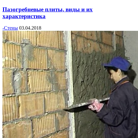
Пазогребневые плиты, виды и их
характеристика
-Стены
03.04.2018