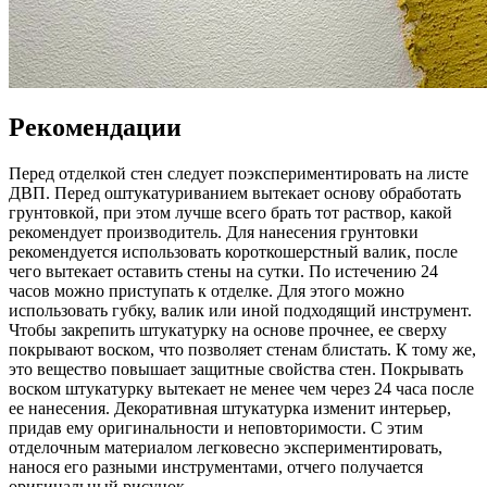
Рекомендации
Перед отделкой стен следует поэкспериментировать на листе
ДВП. Перед оштукатуриванием вытекает основу обработать
грунтовкой, при этом лучше всего брать тот раствор, какой
рекомендует производитель. Для нанесения грунтовки
рекомендуется использовать короткошерстный валик, после
чего вытекает оставить стены на сутки. По истечению 24
часов можно приступать к отделке. Для этого можно
использовать губку, валик или иной подходящий инструмент.
Чтобы закрепить штукатурку на основе прочнее, ее сверху
покрывают воском, что позволяет стенам блистать. К тому же,
это вещество повышает защитные свойства стен. Покрывать
воском штукатурку вытекает не менее чем через 24 часа после
ее нанесения. Декоративная штукатурка изменит интерьер,
придав ему оригинальности и неповторимости. С этим
отделочным материалом легковесно экспериментировать,
нанося его разными инструментами, отчего получается
оригинальный рисунок.