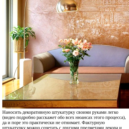
Наносить декоративную штукатурку своими руками легко
(видео подробно расскажет обо всех нюансах этого процесса),
да и поре это практически не отнимает. Фактурную
штукатурку можно сочетать с другими предметами декора и