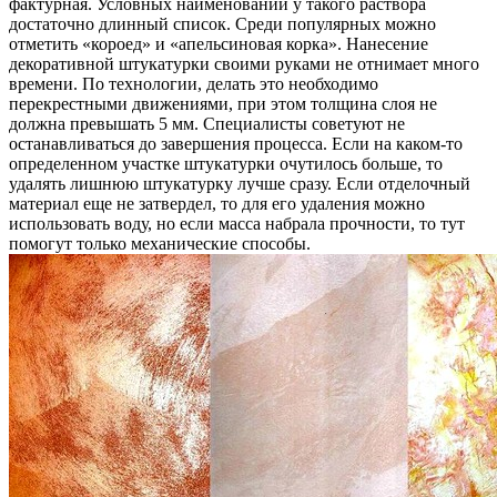
фактурная. Условных наименований у такого раствора
достаточно длинный список. Среди популярных можно
отметить «короед» и «апельсиновая корка». Нанесение
декоративной штукатурки своими руками не отнимает много
времени. По технологии, делать это необходимо
перекрестными движениями, при этом толщина слоя не
должна превышать 5 мм. Специалисты советуют не
останавливаться до завершения процесса. Если на каком-то
определенном участке штукатурки очутилось больше, то
удалять лишнюю штукатурку лучше сразу. Если отделочный
материал еще не затвердел, то для его удаления можно
использовать воду, но если масса набрала прочности, то тут
помогут только механические способы.