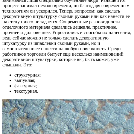
занимались лишь специально обученные люди. Раньше этот
процесс занимал немало времени, но благодаря современным
технологиям он ускорился. Теперь вопросом: как сделать
декоративную штукатурку своими руками или как нанести ее
на стену никто не задается. Современные разновидности
отделочного материала сделались дешевле, практичнее,
прочнее и долговечнее. Упростились и способы их нанесения,
ведь сейчас можно не только сделать декоративную
штукатурку из шпаклевки своими руками, но и
самостоятельно ее нанести на любую поверхность. Среди
работников торговли бытует еще несколько наименований
декоративной штукатурки, которые вы, быть может, уже
слышали. Это:
структурная;
выпуклая;
фактурная;
текстурная.