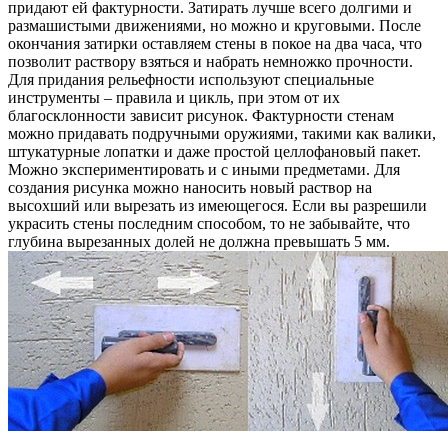
придают ей фактурности. Затирать лучше всего долгими и
размашистыми движениями, но можно и круговыми. После
окончания затирки оставляем стены в покое на два часа, что
позволит раствору взяться и набрать немножко прочности.
Для придания рельефности используют специальные
инструменты – правила и цикль, при этом от их
благосклонности зависит рисунок. Фактурности стенам
можно придавать подручными оружиями, такими как валики,
штукатурные лопатки и даже простой целлофановый пакет.
Можно экспериментировать и с иными предметами. Для
создания рисунка можно наносить новый раствор на
высохший или вырезать из имеющегося. Если вы разрешили
украсить стены последним способом, то не забывайте, что
глубина вырезанных долей не должна превышать 5 мм.