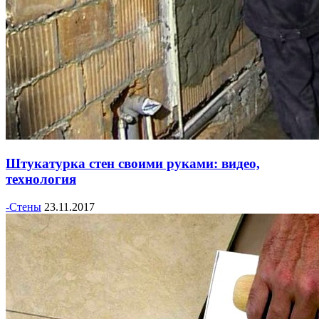
Штукатурка стен своими руками: видео,
технология
-Стены
23.11.2017