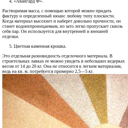
«Авангард Ф».
Растворимая масса, с помощью которой можно придать
фактуру и определенный нюанс любому типу плоскости.
Когда материал высохнет и наберет довольно прочности, он
станет водонепроницаемым, но зато легко пропускает сквозь
себя пар. Он используется для внутренней и внешней
отделки.
Цветная каменная крошка.
Это отдельная разновидность отделочного материала. В
строительных лавках ее можно увидеть в небольших ведерках
весом от 14 до 20 кг. Она не относится к легким материалам,
ведь на кв. м. потребуется примерно 2,5—5 кг.