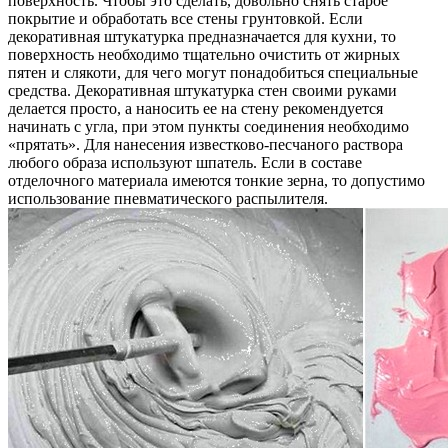
поверхность. Чтобы это сделать, довольно снять старое
покрытие и обработать все стены грунтовкой. Если
декоративная штукатурка предназначается для кухни, то
поверхность необходимо тщательно очистить от жирных
пятен и слякоти, для чего могут понадобиться специальные
средства. Декоративная штукатурка стен своими руками
делается просто, а наносить ее на стену рекомендуется
начинать с угла, при этом пункты соединения необходимо
«прятать». Для нанесения известково-песчаного раствора
любого образа используют шпатель. Если в составе
отделочного материала имеются тонкие зерна, то допустимо
использование пневматического распылителя.