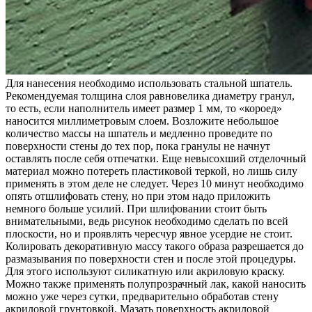
Для нанесения необходимо использовать стальной шпатель.
Рекомендуемая толщина слоя равновелика диаметру гранул,
то есть, если наполнитель имеет размер 1 мм, то «короед»
наносится миллиметровым слоем. Возложите небольшое
количество массы на шпатель и медленно проведите по
поверхности стены до тех пор, пока гранулы не начнут
оставлять после себя отпечатки. Еще невысохший отделочный
материал можно потереть пластиковой теркой, но лишь силу
применять в этом деле не следует. Через 10 минут необходимо
опять отшлифовать стену, но при этом надо приложить
немного больше усилий. При шлифовании стоит быть
внимательными, ведь рисунок необходимо сделать по всей
плоскости, но и проявлять чересчур явное усердие не стоит.
Колировать декоративную массу такого образа разрешается до
размазывания по поверхности стен и после этой процедуры.
Для этого используют силикатную или акриловую краску.
Можно также применять полупрозрачный лак, какой наносить
можно уже через сутки, предварительно обработав стену
акриловой грунтовкой. Мазать поверхность акриловой