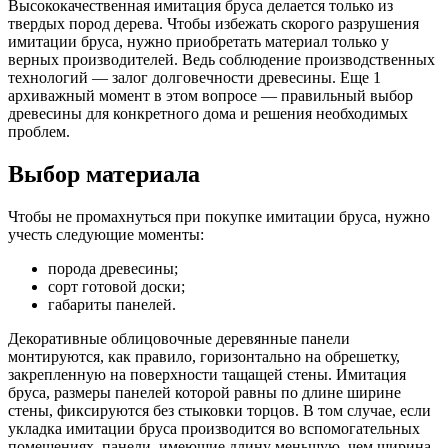
Высококачественная имитация бруса делается только из
твердых пород дерева. Чтобы избежать скорого разрушения
имитации бруса, нужно приобретать материал только у
верных производителей. Ведь соблюдение производственных
технологий — залог долговечности древесины. Еще 1
архиважный момент в этом вопросе — правильный выбор
древесины для конкретного дома и решения необходимых
проблем.
Выбор материала
Чтобы не промахнуться при покупке имитации бруса, нужно
учесть следующие моменты:
порода древесины;
сорт готовой доски;
габариты панелей.
Декоративные облицовочные деревянные панели
монтируются, как правило, горизонтально на обрешетку,
закрепленную на поверхности тащащей стены. Имитация
бруса, размеры панелей которой равны по длине ширине
стены, фиксируются без стыковки торцов. В том случае, если
укладка имитации бруса производится во вспомогательных
помещениях, панели, имеющие длину меньшую, чем ширина