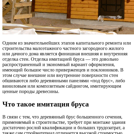
Одним из значительнейших этапов капитального ремонта или
строительства малоэтажного частного загородного жилого
или дачного дома является финишная внешняя и внутренняя
отделка стен. Отделка имитацией бруса — это довольно
распространенный и экономный вариант оформления,
имеющий большое число приверженцев и поклонников. В
этом случае внешние или внутренние поверхности стен
обшиваются либо деревянными панелями «под брус», либо
виниловым или композитным сайдингом, имитирующим
ценные породы древесины.
Что такое имитация бруса
В связи с тем, что деревянный брус большенного сечения,
применяемый в строительстве, требует при монтаже здания
достаточно рослой квалификации и больших трудозатрат, а
также сам стройматериал отличается высокой стоимостью,