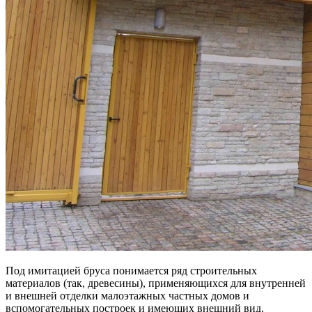
Под имитацией бруса понимается ряд строительных
материалов (так, древесины), применяющихся для внутренней
и внешней отделки малоэтажных частных домов и
вспомогательных построек и имеющих внешний вид,