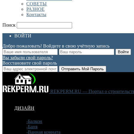
СОВЕТЫ
РАЗНОЕ
Контакты
Поиск
ВОЙТИ
Добро пожаловать! Войдите в свою учётную запись
Вы забыли свой пароль?
Восстановите свой пароль
REKPERM.RU — Портал о строительстве
ДИЗАЙН
-Балкон
-Баня
-Ванная комната