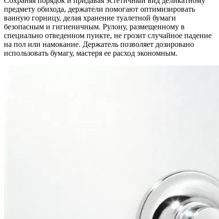
Сохраняя порядок и придавая эстетичный вид деликатному
предмету обихода, держатели помогают оптимизировать
ванную горницу, делая хранение туалетной бумаги
безопасным и гигиеничным. Рулону, размещенному в
специально отведенном пункте, не грозит случайное падение
на пол или намокание. Держатель позволяет дозировано
использовать бумагу, мастеря ее расход экономным.