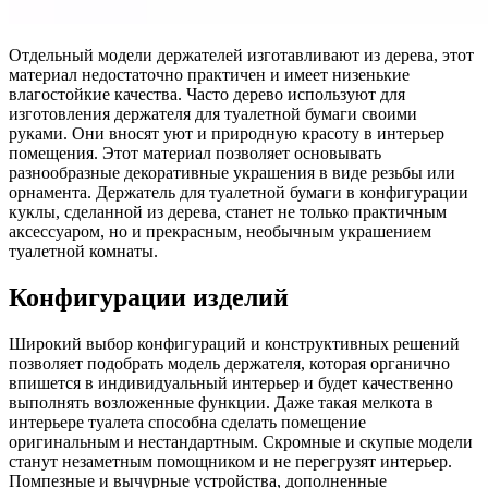
Отдельный модели держателей изготавливают из дерева, этот
материал недостаточно практичен и имеет низенькие
влагостойкие качества. Часто дерево используют для
изготовления держателя для туалетной бумаги своими
руками. Они вносят уют и природную красоту в интерьер
помещения. Этот материал позволяет основывать
разнообразные декоративные украшения в виде резьбы или
орнамента. Держатель для туалетной бумаги в конфигурации
куклы, сделанной из дерева, станет не только практичным
аксессуаром, но и прекрасным, необычным украшением
туалетной комнаты.
Конфигурации изделий
Широкий выбор конфигураций и конструктивных решений
позволяет подобрать модель держателя, которая органично
впишется в индивидуальный интерьер и будет качественно
выполнять возложенные функции. Даже такая мелкота в
интерьере туалета способна сделать помещение
оригинальным и нестандартным. Скромные и скупые модели
станут незаметным помощником и не перегрузят интерьер.
Помпезные и вычурные устройства, дополненные