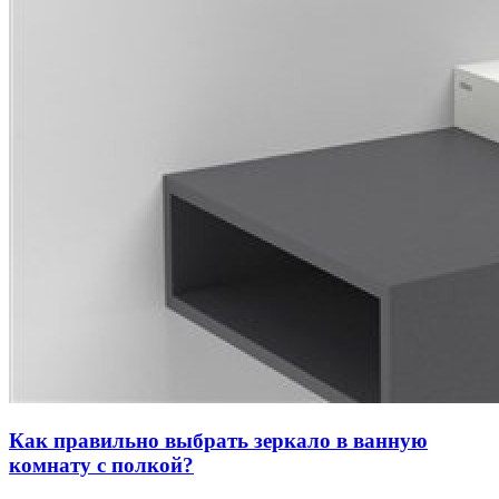
Как правильно выбрать зеркало в ванную
комнату с полкой?