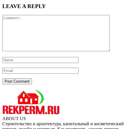
LEAVE A REPLY
ABOUT US
Строительство и архитектура, капитальный и косметический
ремонт, дизайн и интерьер. Как построить, сделать ремонт