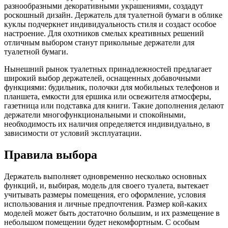
разнообразными декоративными украшениями, создадут
роскошный дизайн. Держатель для туалетной бумаги в облике
куклы подчеркнет индивидуальность стиля и создаст особое
настроение. Для охотников смелых креативных решений
отличным выбором станут прикольные держатели для
туалетной бумаги.
Нынешний рынок туалетных принадлежностей предлагает
широкий выбор держателей, оснащенных добавочными
функциями: будильник, полочки для мобильных телефонов и
планшета, емкости для ершика или освежителя атмосферы,
газетница или подставка для книги. Такие дополнения делают
держатели многофункциональными и спокойными,
необходимость их наличия определяется индивидуально, в
зависимости от условий эксплуатации.
Правила выбора
Держатель выполняет одновременно несколько основных
функций, и, выбирая, модель для своего туалета, вытекает
учитывать размеры помещения, его оформление, условия
использования и личные предпочтения. Размер кой-каких
моделей может быть достаточно большим, и их размещение в
небольшом помещении будет некомфортным. С особым