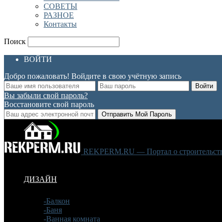
СОВЕТЫ
РАЗНОЕ
Контакты
Поиск
ВОЙТИ
Добро пожаловать! Войдите в свою учётную запись
Вы забыли свой пароль?
Восстановите свой пароль
REKPERM.RU — Портал о строительстве
ДИЗАЙН
-Балкон
-Баня
-Ванная комната