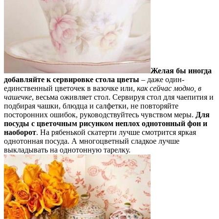
Желая бы иногда
добавляйте к сервировке стола цветы
– даже один-
единственный цветочек в вазочке или,
как сейчас модно, в
чашечке
, весьма оживляет стол. Сервируя стол для чаепития и
подбирая чашки, блюдца и салфетки, не повторяйте
посторонних ошибок, руководствуйтесь чувством меры.
Для
посуды с цветочным рисунком неплох однотонный фон и
наоборот
. На рябенькой скатерти лучше смотрится яркая
однотонная посуда. А многоцветный сладкое лучше
выкладывать на однотонную тарелку.