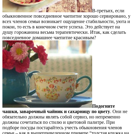
В-третьих, если
обыкновенное повседневное чаепитие хорошо сервировано, у
всех членов семьи возникает ощущение стабильности, уюта и
покои, то есть в конечном счете успеха. Это действует на
душу горожанина весьма терапевтически. Итак, как сделать
повседневное домашнее чаепитие красивым?
Подогните
чашки, заварочный чайник и сахарницу по цвету
. Они не
обязательно должны являть собой сервиз, но непременно
должны сочетаться по стилю и цветовой палитре. При
подборе посуды постарайтесь учесть обыкновения членов
семьи – как в вышеприведенном примере “толстая кружка на