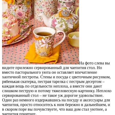
На фото слева вы
видите прилежно сервированный для чаепития стол. Но
вместо пасторального уюта он оставляет впечатление
хаотичной пестроты. Стены и посуда с цветочным рисунком,
рябенькая скатерка, пестрая тарелка с пестрым десертом –
каждая вещь по отдельности неплоха, а вместе они дают
слишком пеструю и потому тяжеловесную картинку. Неплохо
сервированный стол – не такое уж дорогое удовольствие.
Один раз немного издержавшись на посуду и аксессуары для
чаепития, просто относитесь к ним бережно в дальнейшем, и
в скором поре вы почувствуете, что ваш дом стал уютнее, а
чаепития приятнее.