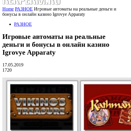
Home
РАЗНОЕ
Игровые автоматы на реальные деньги и
бонусы в онлайн казино Igrovye Apparaty
РАЗНОЕ
Игровые автоматы на реальные
деньги и бонусы в онлайн казино
Igrovye Apparaty
17.05.2019
1720