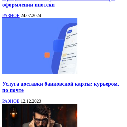
оформлении ипотеки
РАЗНОЕ
24.07.2024
Услуга доставки банковской карты: курьером,
по почте
РАЗНОЕ
12.12.2023