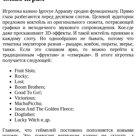
Игротека казино Igrovye Apparaty сродни функционалу. Прямо
глаза разбегаются перед десятком слотов. Целевой аудитории
предложен коктейль из оригинального сюжета, потрясающей
графики и мелодичного звукового сопровождения. Кое-где
даже проскакивают 3D-эффекты. И такой коктейль привязан к
каждому слоту. Но однообразию не бывать, потому что
тематика эмуляторов разная – рыцари, ковбои, пираты, зверье,
танки. Если это слишком ярко, то можно перейти к
традиционным «фруктам» и «семеркам». В итоге игротека
получается следующей:
Fruit Slots;
Rocky;
Lost;
Boom Brothers;
Good To Go!;
Victorious;
MachuPicchu;
Jason And The Golden Fleece;
Dogfather;
Lucky Witch и др.
Главное, что геймплей постоянно пополняется новыми
играми. Это помогает ветеранам казино не скучать, а