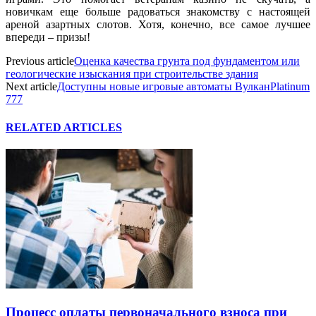
новичкам еще больше радоваться знакомству с настоящей
ареной азартных слотов. Хотя, конечно, все самое лучшее
впереди – призы!
Previous article
Оценка качества грунта под фундаментом или
геологические изыскания при строительстве здания
Next article
Доступны новые игровые автоматы ВулканPlatinum
777
RELATED ARTICLES
Процесс оплаты первоначального взноса при