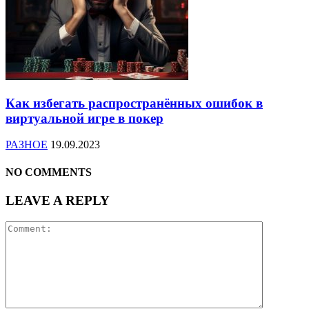
Как избегать распространённых ошибок в
виртуальной игре в покер
РАЗНОЕ
19.09.2023
NO COMMENTS
LEAVE A REPLY