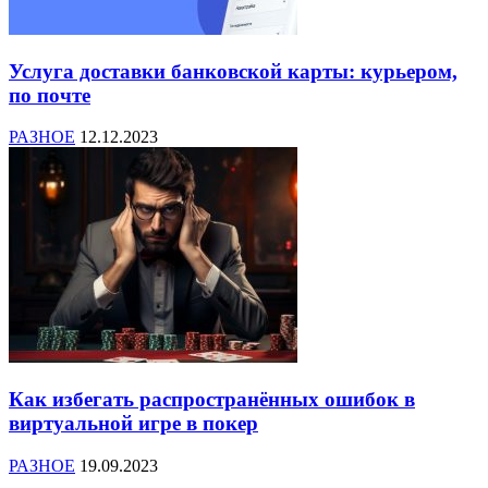
Услуга доставки банковской карты: курьером,
по почте
РАЗНОЕ
12.12.2023
Как избегать распространённых ошибок в
виртуальной игре в покер
РАЗНОЕ
19.09.2023