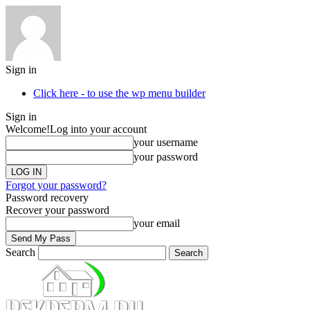
Sign in
Click here - to use the wp menu builder
Sign in
Welcome!
Log into your account
your username
your password
Forgot your password?
Password recovery
Recover your password
your email
Search