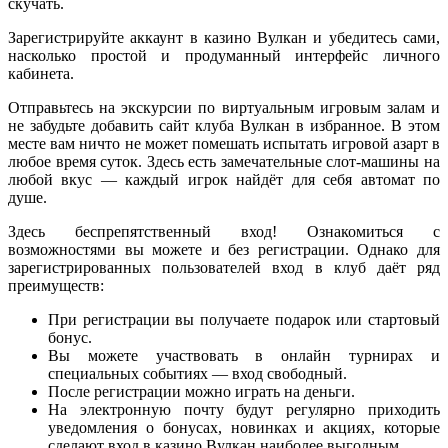
скучать.
Зарегистрируйте аккаунт в казино Вулкан и убедитесь сами,
насколько простой и продуманный интерфейс личного
кабинета.
Отправьтесь на экскурсии по виртуальным игровым залам и
не забудьте добавить сайт клуба Вулкан в избранное. В этом
месте вам ничто не может помешать испытать игровой азарт в
любое время суток. Здесь есть замечательные слот-машины на
любой вкус — каждый игрок найдёт для себя автомат по
душе.
Здесь беспрепятственный вход! Ознакомиться с
возможностями вы можете и без регистрации. Однако для
зарегистрированных пользователей вход в клуб даёт ряд
преимуществ:
При регистрации вы получаете подарок или стартовый
бонус.
Вы можете участвовать в онлайн турнирах и
специальных событиях — вход свободный.
После регистрации можно играть на деньги.
На электронную почту будут регулярно приходить
уведомления о бонусах, новинках и акциях, которые
сделают вход в казино Вулкан наиболее выгодным.