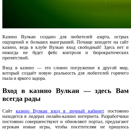
Казино Вулкан создано для любителей азарта, острых
ощущений и больших выигрышей. Почаще заходите на сайт
казино, ведь в клубе Вулкан вход свободный! Здесь нет и
никогда не будет фейс контроля и бюрократических
препятствий.
Вход в казино — это словно погружение в другой мир,
который создаёт новую реальность для любителей горячего
пыла и яркого задора.
Вход в казино Вулкан — здесь Вам
всегда рады
Сайт
казино Вулкан вход в личный кабинет
постоянно
находится в лидерах онлайн-казино интернета. Разработчики
постоянно совершенствуют и обновляют портал, предлагают
игрокам новые игры, чтобы посетителям не пришлось