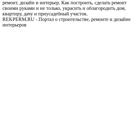
ремонт, дизайн и интерьер. Как построить, сделать ремонт
своими руками и не только, украсить и облагородить дом,
квартиру, дачу и приусадебный участок.
REKPERM.RU - Портал о строительстве, ремонте и дизайне
интерьеров