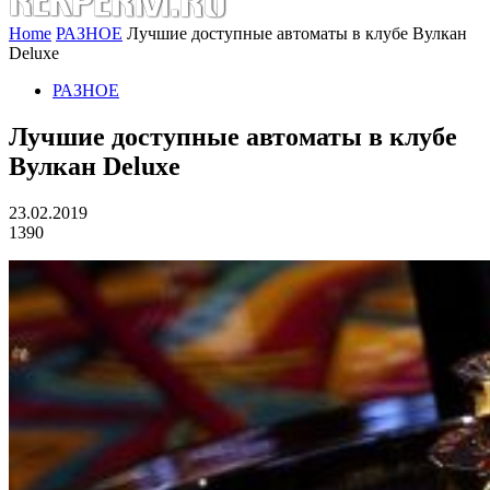
Home
РАЗНОЕ
Лучшие доступные автоматы в клубе Вулкан
Deluxe
РАЗНОЕ
Лучшие доступные автоматы в клубе
Вулкан Deluxe
23.02.2019
1390