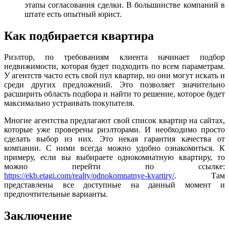
этапы согласования сделки. В большинстве компаний в
штате есть опытный юрист.
Как подбирается квартира
Риэлтор, по требованиям клиента начинает подбор
недвижимости, которая будет подходить по всем параметрам.
У агентств часто есть свой пул квартир, но они могут искать и
среди других предложений. Это позволяет значительно
расширить область подбора и найти то решение, которое будет
максимально устраивать покупателя.
Многие агентства предлагают свой список квартир на сайтах,
которые уже проверены риэлторами. И необходимо просто
сделать выбор из них. Это некая гарантия качества от
компании. С ними всегда можно удобно ознакомиться. К
примеру, если вы выбираете однокомнатную квартиру, то
можно перейти по ссылке:
https://ekb.etagi.com/realty/odnokomnatnye-kvartiry/
. Там
представлены все доступные на данный момент и
предпочтительные варианты.
Заключение