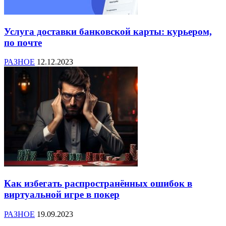
Услуга доставки банковской карты: курьером,
по почте
РАЗНОЕ
12.12.2023
Как избегать распространённых ошибок в
виртуальной игре в покер
РАЗНОЕ
19.09.2023