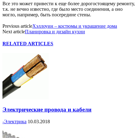
Все это может привести к еще более дорогостоящему ремонту,
т.к. не вечно известно, где было место соединения, а оно
могло, например, быть посередине стены.
Previous article
Хэллоуин – костюмы и украшение дома
Next article
Планировка и дизайн кухни
RELATED ARTICLES
Электрические провода и кабели
-Электрика
10.03.2018