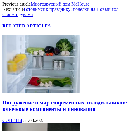
Previous article
Многоярусный дом MaHouse
Next article
Готовимся к празднику: поделки на Новый год
своими руками
RELATED ARTICLES
Погружение в мир современных холодильников:
ключевые компоненты и инновации
СОВЕТЫ
31.08.2023