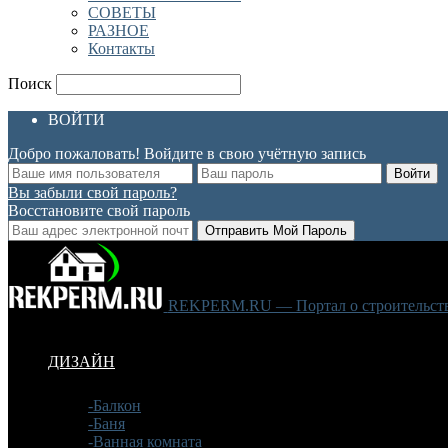
СОВЕТЫ
РАЗНОЕ
Контакты
Поиск
ВОЙТИ
Добро пожаловать! Войдите в свою учётную запись
Вы забыли свой пароль?
Восстановите свой пароль
REKPERM.RU — Портал о строительстве
ДИЗАЙН
-Балкон
-Баня
-Ванная комната