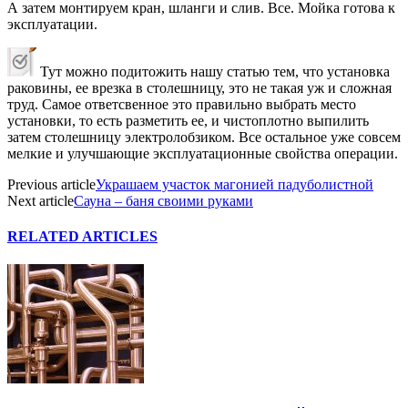
А затем монтируем кран, шланги и слив. Все. Мойка готова к
эксплуатации.
Тут можно подитожить нашу статью тем, что установка
раковины, ее врезка в столешницу, это не такая уж и сложная
труд. Самое ответсвенное это правильно выбрать место
установки, то есть разметить ее, и чистоплотно выпилить
затем столешницу электролобзиком. Все остальное уже совсем
мелкие и улучшающие эксплуатационные свойства операции.
Previous article
Украшаем участок магонией падуболистной
Next article
Сауна – баня своими руками
RELATED ARTICLES