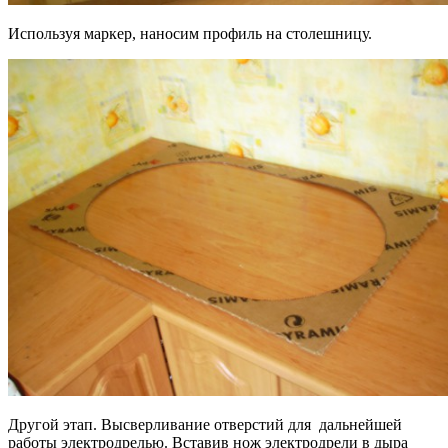
Используя маркер, наносим профиль на столешницу.
Другой этап. Высверливание отверстий для дальнейшей
работы электродрелью. Вставив нож электродрели в дыра