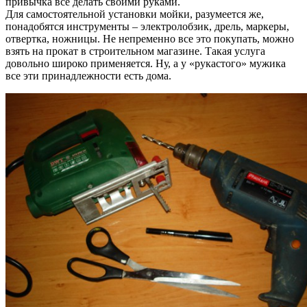
привычка все делать своими руками.
Для самостоятельной установки мойки, разумеется же,
понадобятся инструменты – электролобзик, дрель, маркеры,
отвертка, ножницы. Не непременно все это покупать, можно
взять на прокат в строительном магазине. Такая услуга
довольно широко применяется. Ну, а у «рукастого» мужика
все эти принадлежности есть дома.