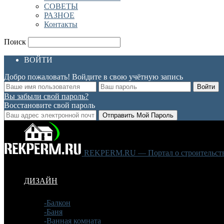
СОВЕТЫ
РАЗНОЕ
Контакты
Поиск
ВОЙТИ
Добро пожаловать! Войдите в свою учётную запись
Вы забыли свой пароль?
Восстановите свой пароль
REKPERM.RU — Портал о строительстве
ДИЗАЙН
-Балкон
-Баня
-Ванная комната