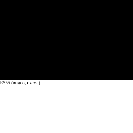
555 (видео, схема)
видео, схема)