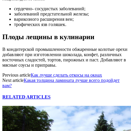
сердечно- сосудистых заболеваний;
заболеваний предстательной железы;
варикозного расширения вен;
трофических язв голяшек.
Плоды лещины в кулинарии
В кондитерской промышленности обжаренные колотые орехи
добавляют при изготовлении шоколада, конфет, различных
восточных сладостей, тортов, пирожных и паст. Добавляют в
мясные соусы и приправы.
Previous article
Как лучше сделать откосы на окнах
Next article
Какая толщина ламината лучше всего подойдет
вам?
RELATED ARTICLES