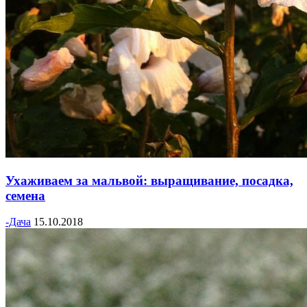
Ухаживаем за мальвой: выращивание, посадка,
семена
-Дача
15.10.2018