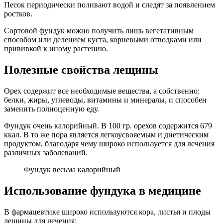
Песок периодически поливают водой и следят за появлением
ростков.
Сортовой фундук можно получить лишь вегетативным
способом или делением куста, корневыми отводками или
прививкой к иному растению.
Полезные свойства лещины
Орех содержит все необходимые вещества, а собственно:
белки, жиры, углеводы, витамины и минералы, и способен
заменить полноценную еду.
Фундук очень калорийный. В 100 гр. орехов содержится 679
ккал. В то же пора является легкоусвояемым и диетическим
продуктом, благодаря чему широко используется для лечения
различных заболеваний.
Фундук весьма калорийный
Использование фундука в медицине
В фармацевтике широко используются кора, листья и плоды
лещины для лечения: