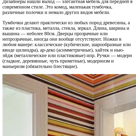
Дизайнеры нашли выход — элегантная мебель для передней в
современном стиле. Это комод, маленькая тумбочка,
различные полочки и немало других видов мебели.
Тумбочки делают практически из любых пород древесины, а
также из пластика, металла, стекла, зеркал. Длина, ширина и
вышина — неболее 80см. Дверцы прозрачные или
непрозрачные, иногда они вообще отсутствуют. Ножки в
любом манере: классические (кубические, шарообразные или
ввиде цилиндра), ар-деко (асимметричные), хайтек и нью-
эйдж (металлические или пластиковые) ипр. Ручки — модерн
(гладкие, деревянные, чуть приметные), модернизм и
маньеризм (обязательно блестящие).