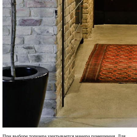
При выборе торшера учитывается манера помещения. Для