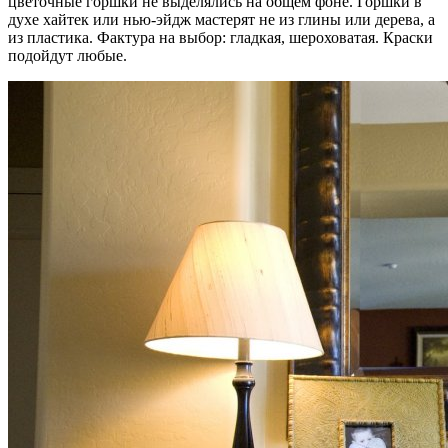
цветочные горшки не выделялись на общем фоне. Горшки в
духе хайтек или нью-эйдж мастерят не из глины или дерева, а
из пластика. Фактура на выбор: гладкая, шероховатая. Краски
подойдут любые.