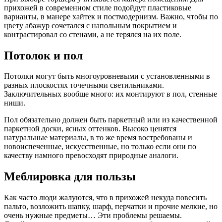
прихожей в современном стиле подойдут пластиковые
варианты, в манере хайтек и постмодернизм. Важно, чтобы по
цвету абажур сочетался с напольным покрытием и
контрастировал со стенами, а не терялся на их поле.
Потолок и пол
Потолки могут быть многоуровневыми с установленными в
разных плоскостях точечными светильниками.
Заключительных вообще много: их монтируют в пол, стенные
ниши.
Пол обязательно должен быть паркетный или из качественной
паркетной доски, ясных оттенков. Высоко ценятся
натуральные материалы, в то же время востребованы и
новоиспеченные, искусственные, но только если они по
качеству намного превосходят природные аналоги.
Меблировка для пользы
Как часто люди жалуются, что в прихожей некуда повесить
пальто, возложить шапку, шарф, перчатки и прочие мелкие, но
очень нужные предметы… Эти проблемы решаемы.