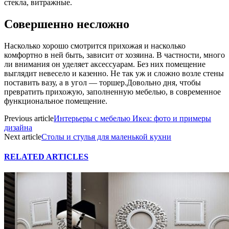
стекла, витражные.
Совершенно несложно
Насколько хорошо смотрится прихожая и насколько
комфортно в ней быть, зависит от хозяина. В частности, много
ли внимания он уделяет аксессуарам. Без них помещение
выглядит невесело и казенно. Не так уж и сложно возле стены
поставить вазу, а в угол — торшер.Довольно дня, чтобы
превратить прихожую, заполненную мебелью, в современное
функциональное помещение.
Previous article
Интерьеры с мебелью Икеа: фото и примеры
дизайна
Next article
Столы и стулья для маленькой кухни
RELATED ARTICLES