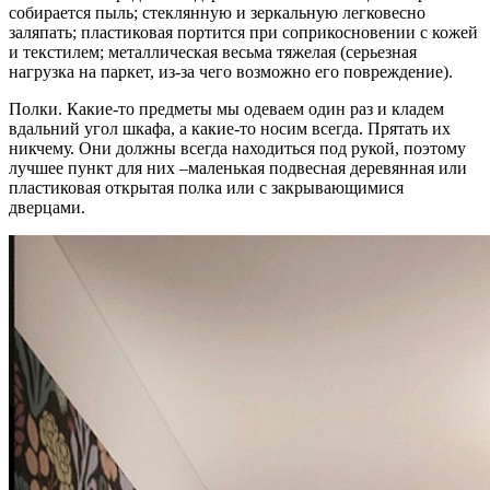
собирается пыль; стеклянную и зеркальную легковесно
заляпать; пластиковая портится при соприкосновении с кожей
и текстилем; металлическая весьма тяжелая (серьезная
нагрузка на паркет, из-за чего возможно его повреждение).
Полки. Какие-то предметы мы одеваем один раз и кладем
вдальний угол шкафа, а какие-то носим всегда. Прятать их
никчему. Они должны всегда находиться под рукой, поэтому
лучшее пункт для них –маленькая подвесная деревянная или
пластиковая открытая полка или с закрывающимися
дверцами.