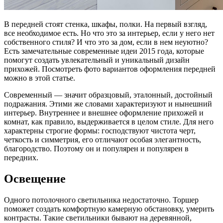
В передней стоят стенка, шкафы, полки. На первый взгляд,
все необходимое есть. Но что это за интерьер, если у него нет
собственного стиля? И что это за дом, если в нем неуютно?
Есть замечательные современные идеи 2015 года, которые
помогут создать увлекательный и уникальный дизайн
прихожей. Посмотреть фото вариантов оформления передней
можно в этой статье.
Современный — значит образцовый, эталонный, достойный
подражания. Этими же словами характеризуют и нынешний
интерьер. Внутреннее и внешнее оформление прихожей и
комнат, как правило, выдерживается в целом стиле. Для него
характерны строгие формы: господствуют чистота черт,
четкость и симметрия, его отличают особая элегантность,
благородство. Поэтому он и популярен и популярен в
передних.
Освещение
Одного потолочного светильника недостаточно. Торшер
поможет создать комфортную камерную обстановку, умерить
контрасты. Такие светильники бывают на деревянной,