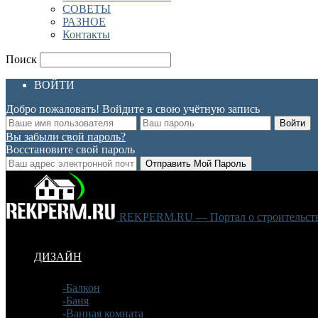
СОВЕТЫ
РАЗНОЕ
Контакты
Поиск
ВОЙТИ
Добро пожаловать! Войдите в свою учётную запись
Вы забыли свой пароль?
Восстановите свой пароль
REKPERM.RU — Портал о строительстве
ДИЗАЙН
-Балкон
-Баня
-Ванная комната