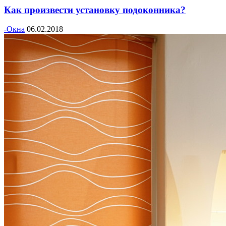
Как произвести установку подоконника?
-Окна
06.02.2018