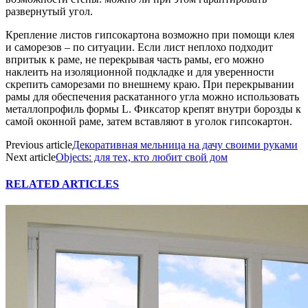
развернутый угол.
Крепление листов гипсокартона возможно при помощи клея
и саморезов – по ситуации. Если лист неплохо подходит
впритык к раме, не перекрывая часть рамы, его можно
наклеить на изоляционной подкладке и для уверенности
скрепить саморезами по внешнему краю. При перекрывании
рамы для обеспечения раскатанного угла можно использовать
металлопрофиль формы L. Фиксатор крепят внутри борозды к
самой оконной раме, затем вставляют в уголок гипсокартон.
Previous article
Декоративная мельница на дачу своими руками
Next article
Objects: для тех, кто любит свой дом
RELATED ARTICLES