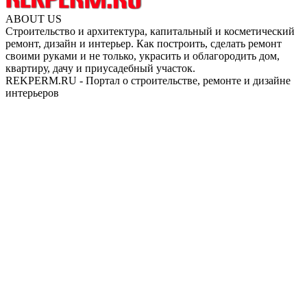
ABOUT US
Строительство и архитектура, капитальный и косметический
ремонт, дизайн и интерьер. Как построить, сделать ремонт
своими руками и не только, украсить и облагородить дом,
квартиру, дачу и приусадебный участок.
REKPERM.RU - Портал о строительстве, ремонте и дизайне
интерьеров