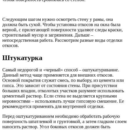
Следующим шагом нужно осмотреть стену у рамы, она
должна быть сухой. Чтобы установка откосов на окна была
верной, с прилегающей поверхности удаляют следы краски,
строительный мусор и загрязнения. Дальше –
непосредственная работа. Рассмотрим разные виды отделки
откосов.
Штукатурка
Самый недорогой и «черный» способ – оштукатуривание.
Данный метод чаще применяется для внешних откосов.
Основой покрытия служит смесь, по выбору, из цемента или
гипса. Это зависит от состояния стены. При присутствии
больших впадин, отколотых участков разумнее использовать
цементный раствор. Если стена не выделяется крупными
неровностями – использовать лучше гипсовую смешение. Ее
рекомендуется применять для внутренней отделки.
Перед оштукатуриванием необходимо обработать рабочую
поверхность шпатлевкой и грунтовкой, а затем гладким слоем
наносить раствор. Угол боковых откосов должен быть