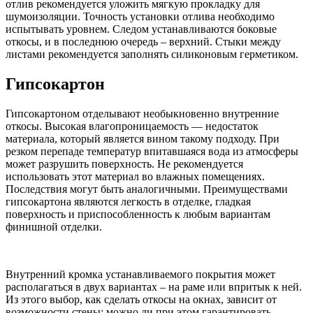
отлив рекомендуется уложить мягкую прокладку для
шумоизоляции. Точность установки отлива необходимо
испытывать уровнем. Следом устанавливаются боковые
откосы, и в последнюю очередь – верхний. Стыки между
листами рекомендуется заполнять силиконовым герметиком.
Гипсокартон
Гипсокартоном отделывают необыкновенно внутренние
откосы. Высокая влагопроницаемость — недостаток
материала, который является вином такому подходу. При
резком перепаде температур впитавшаяся вода из атмосферы
может разрушить поверхность. Не рекомендуется
использовать этот материал во влажных помещениях.
Последствия могут быть аналогичными. Преимуществами
гипсокартона являются легкость в отделке, гладкая
поверхность и приспособленность к любым вариантам
финишной отделки.
Внутренний кромка устанавливаемого покрытия может
располагаться в двух вариантах – на раме или впритык к ней.
Из этого выбор, как сделать откосы на окнах, зависит от
возможности стены: можно ли при этом гарантировать