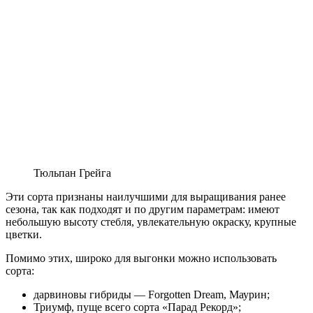
Тюльпан Грейга
Эти сорта признаны наилучшими для выращивания ранее
сезона, так как подходят и по другим параметрам: имеют
небольшую высоту стебля, увлекательную окраску, крупные
цветки.
Помимо этих, широко для выгонки можно использовать
сорта:
дарвиновы гибриды — Forgotten Dream, Маурин;
Триумф, пуще всего сорта «Парад Рекорд»;