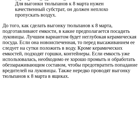
Для выгонки тюльпанов к 8 марта нужен
качественный субстрат, он должен неплохо
пропускать воздух.
До того, как сделать выгонку тюльпанов к 8 марта,
подготавливают емкости, в какие предполагается посадить
луковицы. Лучшим вариантом будет неглубокая керамическая
посуда. Если она новоиспеченная, то перед высаживанием ее
следует на сутки положить в воду. Кроме керамических
емкостей, подходят горшки, контейнеры. Если емкость уже
использовалась, необходимо ее хорошо промыть и обработать
обеззараживающим составом, чтобы предотвратить попадание
вредителей на луковицы. Также нередко проводят выгонку
тюльпанов к 8 марта в ящиках.