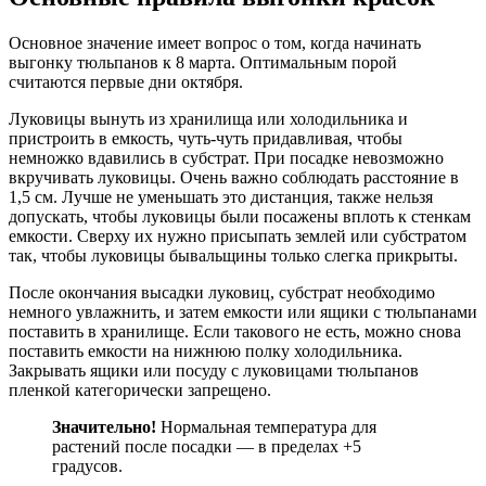
Основное значение имеет вопрос о том, когда начинать
выгонку тюльпанов к 8 марта. Оптимальным порой
считаются первые дни октября.
Луковицы вынуть из хранилища или холодильника и
пристроить в емкость, чуть-чуть придавливая, чтобы
немножко вдавились в субстрат. При посадке невозможно
вкручивать луковицы. Очень важно соблюдать расстояние в
1,5 см. Лучше не уменьшать это дистанция, также нельзя
допускать, чтобы луковицы были посажены вплоть к стенкам
емкости. Сверху их нужно присыпать землей или субстратом
так, чтобы луковицы бывальщины только слегка прикрыты.
После окончания высадки луковиц, субстрат необходимо
немного увлажнить, и затем емкости или ящики с тюльпанами
поставить в хранилище. Если такового не есть, можно снова
поставить емкости на нижнюю полку холодильника.
Закрывать ящики или посуду с луковицами тюльпанов
пленкой категорически запрещено.
Значительно!
Нормальная температура для
растений после посадки — в пределах +5
градусов.