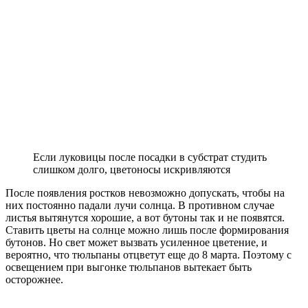
Если луковицы после посадки в субстрат студить
слишком долго, цветоносы искривляются
После появления ростков невозможно допускать, чтобы на
них постоянно падали лучи солнца. В противном случае
листья вытянутся хорошие, а вот бутоны так и не появятся.
Ставить цветы на солнце можно лишь после формирования
бутонов. Но свет может вызвать усиленное цветение, и
вероятно, что тюльпаны отцветут еще до 8 марта. Поэтому с
освещением при выгонке тюльпанов вытекает быть
осторожнее.