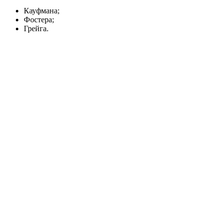
Кауфмана;
Фостера;
Грейга.