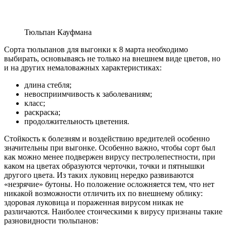
Тюльпан Кауфмана
Сорта тюльпанов для выгонки к 8 марта необходимо
выбирать, основываясь не только на внешнем виде цветов, но
и на других немаловажных характеристиках:
длина стебля;
невосприимчивость к заболеваниям;
класс;
раскраска;
продолжительность цветения.
Стойкость к болезням и воздействию вредителей особенно
значительны при выгонке. Особенно важно, чтобы сорт был
как можно менее подвержен вирусу пестролепестности, при
каком на цветах образуются черточки, точки и пятнышки
другого цвета. Из таких луковиц нередко развиваются
«незрячие» бутоны. Но положение осложняется тем, что нет
никакой возможности отличить их по внешнему облику:
здоровая луковица и пораженная вирусом никак не
различаются. Наиболее стоическими к вирусу признаны такие
разновидности тюльпанов: