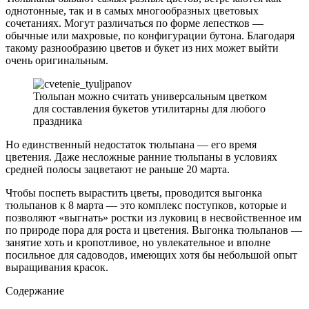
однотонные, так и в самых многообразных цветовых
сочетаниях. Могут различаться по форме лепестков —
обычные или махровые, по конфигурации бутона. Благодаря
такому разнообразию цветов и букет из них может выйти
очень оригинальным.
Тюльпан можно считать универсальным цветком
для составления букетов утилитарны для любого
праздника
Но единственный недостаток тюльпана — его время
цветения. Даже несложные ранние тюльпаны в условиях
средней полосы зацветают не раньше 20 марта.
Чтобы поспеть вырастить цветы, проводится выгонка
тюльпанов к 8 марта — это комплекс поступков, которые и
позволяют «выгнать» ростки из луковиц в несвойственное им
по природе пора для роста и цветения. Выгонка тюльпанов —
занятие хоть и кропотливое, но увлекательное и вполне
посильное для садоводов, имеющих хотя бы небольшой опыт
выращивания красок.
Содержание