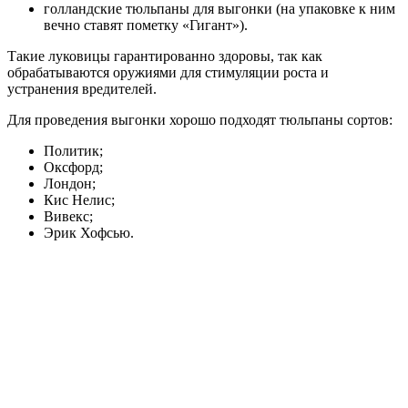
голландские тюльпаны для выгонки (на упаковке к ним
вечно ставят пометку «Гигант»).
Такие луковицы гарантированно здоровы, так как
обрабатываются оружиями для стимуляции роста и
устранения вредителей.
Для проведения выгонки хорошо подходят тюльпаны сортов:
Политик;
Оксфорд;
Лондон;
Кис Нелис;
Вивекс;
Эрик Хофсью.