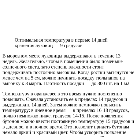
Оптимальная температура в первые 14 дней
хранения луковиц — 9 градусов
В морозном месте луковицы выдерживают в течение 13
недель. Желательно, чтобы в помещении было поменьше
солнечного света, зато степень влажности стоит
поддерживать постоянно высоким. Когда ростки вытянутся не
менее чем на 5 см, можно начинать посадку тюльпанов на
выгонку к 8 марта. Плотность посадки — до 300 шт. на 1 м2.
Температуру в оранжерее в это время нужно постепенно
повышать. Сначала установить ее в пределах 14 градусов и
выдерживать 14 дней. Затем можно немножко повысить
температуру: в дневное время — в пределах 16-18 градусов,
ночью немножко ниже, градусов 14-15. После появления
бутонов можно ввести постоянную температуру 15 градусов и
в дневное, и в ночное время. Это позволит придать бутонам
немало яркий и красивый цвет. Чтобы ускорить появление