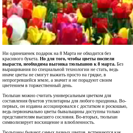
Ни одинешенек подарок на 8 Марта не обходится без
красивого букета.
Но для того, чтобы цветы поспели
вырасти, необходима выгонка тюльпанов к 8 марта.
Без
выращивания по специальной технологии не стать, ведь
иначе цветы не смогут выжить просто на грядке, в
непрогревшейся земле, а значит и не порадуют своим
цветением в торжественный день.
Тюльпан можно считать универсальным цветком для
составления букетов утилитарны для любого праздника. Во-
первых, он издавна ассоциировался с достатком и роскошью,
ведь первоначально цветы бывальщины доступны только
представителям высшего сословия. Во-вторых, тюльпан
символизирует восхищение и влюбленность.
Тюльпаны бывают самых разных цветов, встречаются как