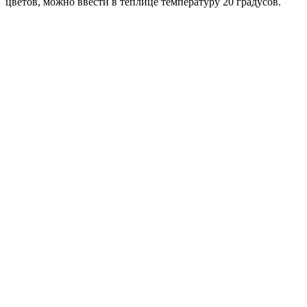
цветов, можно ввести в теплице температуру 20 градусов.