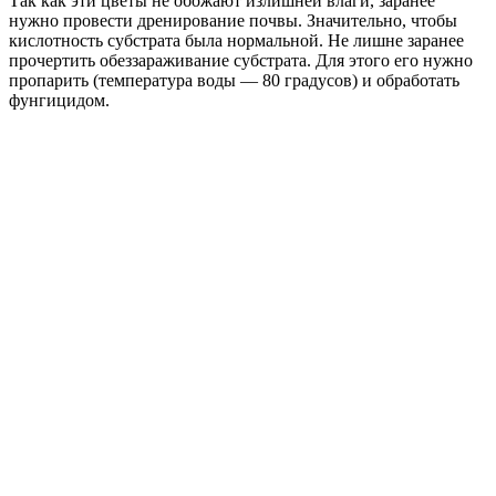
Так как эти цветы не обожают излишней влаги, заранее
нужно провести дренирование почвы. Значительно, чтобы
кислотность субстрата была нормальной. Не лишне заранее
прочертить обеззараживание субстрата. Для этого его нужно
пропарить (температура воды — 80 градусов) и обработать
фунгицидом.