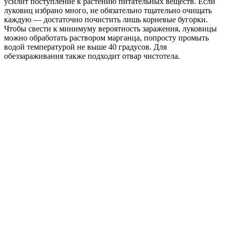
усилит поступление к растению питательных веществ. Если
луковиц избрано много, не обязательно тщательно очищать
каждую — достаточно почистить лишь корневые бугорки.
Чтобы свести к минимуму вероятность заражения, луковицы
можно обработать раствором марганца, попросту промыть
водой температурой не выше 40 градусов. Для
обеззараживания также подходит отвар чистотела.