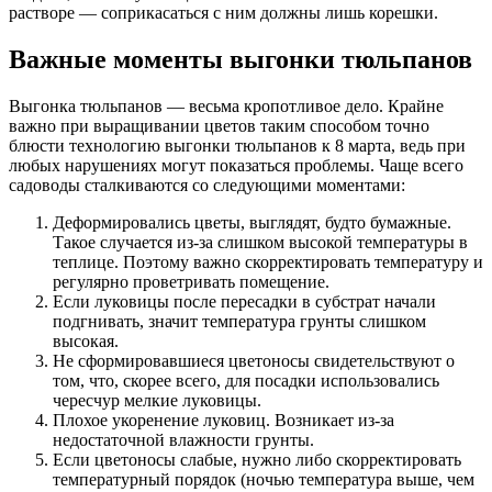
растворе — соприкасаться с ним должны лишь корешки.
Важные моменты выгонки тюльпанов
Выгонка тюльпанов — весьма кропотливое дело. Крайне
важно при выращивании цветов таким способом точно
блюсти технологию выгонки тюльпанов к 8 марта, ведь при
любых нарушениях могут показаться проблемы. Чаще всего
садоводы сталкиваются со следующими моментами:
Деформировались цветы, выглядят, будто бумажные.
Такое случается из-за слишком высокой температуры в
теплице. Поэтому важно скорректировать температуру и
регулярно проветривать помещение.
Если луковицы после пересадки в субстрат начали
подгнивать, значит температура грунты слишком
высокая.
Не сформировавшиеся цветоносы свидетельствуют о
том, что, скорее всего, для посадки использовались
чересчур мелкие луковицы.
Плохое укоренение луковиц. Возникает из-за
недостаточной влажности грунты.
Если цветоносы слабые, нужно либо скорректировать
температурный порядок (ночью температура выше, чем