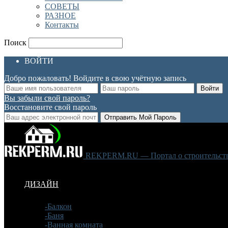
СОВЕТЫ
РАЗНОЕ
Контакты
Поиск
ВОЙТИ
Добро пожаловать! Войдите в свою учётную запись
Вы забыли свой пароль?
Восстановите свой пароль
REKPERM.RU — Портал о строительстве
ДИЗАЙН
-Балкон
-Баня
-Ванная комната