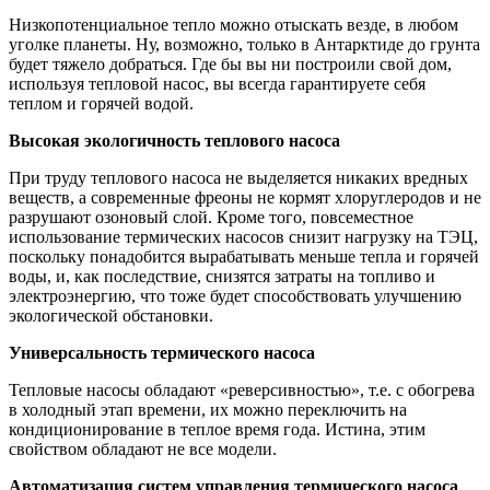
Низкопотенциальное тепло можно отыскать везде, в любом
уголке планеты. Ну, возможно, только в Антарктиде до грунта
будет тяжело добраться. Где бы вы ни построили свой дом,
используя тепловой насос, вы всегда гарантируете себя
теплом и горячей водой.
Высокая экологичность теплового насоса
При труду теплового насоса не выделяется никаких вредных
веществ, а современные фреоны не кормят хлоруглеродов и не
разрушают озоновый слой. Кроме того, повсеместное
использование термических насосов снизит нагрузку на ТЭЦ,
поскольку понадобится вырабатывать меньше тепла и горячей
воды, и, как последствие, снизятся затраты на топливо и
электроэнергию, что тоже будет способствовать улучшению
экологической обстановки.
Универсальность термического насоса
Тепловые насосы обладают «реверсивностью», т.е. с обогрева
в холодный этап времени, их можно переключить на
кондиционирование в теплое время года. Истина, этим
свойством обладают не все модели.
Автоматизация систем управления термического насоса