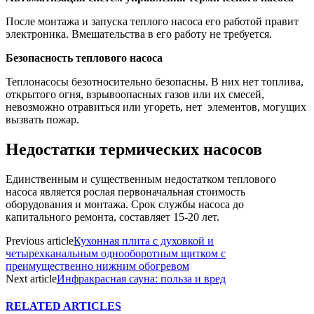
После монтажа и запуска теплого насоса его работой правит
электроника. Вмешательства в его работу не требуется.
Безопасность теплового насоса
Теплонасосы безотносительно безопасны. В них нет топлива,
открытого огня, взрывоопасных газов или их смесей,
невозможно отравиться или угореть, нет элементов, могущих
вызвать пожар.
Недостатки термических насосов
Единственным и существенным недостатком теплового
насоса является рослая первоначальная стоимость
оборудования и монтажа. Срок службы насоса до
капитального ремонта, составляет 15-20 лет.
Previous article
Кухонная плита с духовкой и
четырехканальным однооборотным щитком с
преимущественно нижним обогревом
Next article
Инфракрасная сауна: польза и вред
RELATED ARTICLES